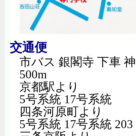
交通便
市バス 銀閣寺 下車 
500m
京都駅より
5号系統 17号系統
四条河原町より
5号系統 17号系統 20